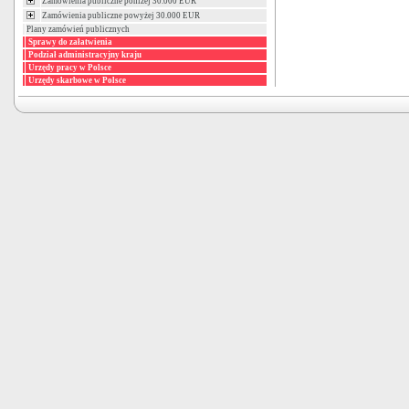
Zamówienia publiczne poniżej 30.000 EUR
Zamówienia publiczne powyżej 30.000 EUR
Plany zamówień publicznych
Sprawy do załatwienia
Podział administracyjny kraju
Urzędy pracy w Polsce
Urzędy skarbowe w Polsce