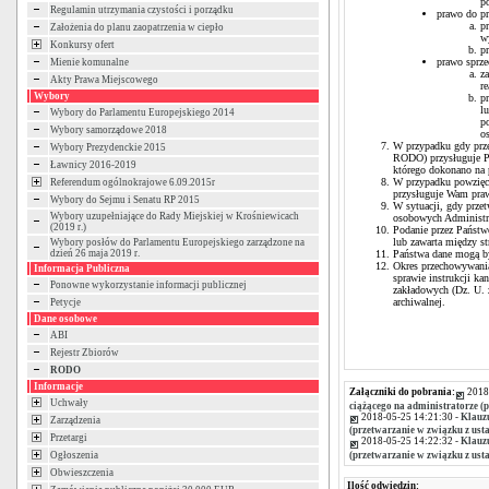
p
Regulamin utrzymania czystości i porządku
prawo do pr
p
Założenia do planu zaopatrzenia w ciepło
w
Konkursy ofert
p
prawo sprze
Mienie komunalne
z
Akty Prawa Miejscowego
r
Wybory
p
l
Wybory do Parlamentu Europejskiego 2014
p
Wybory samorządowe 2018
o
W przypadku gdy prze
Wybory Prezydenckie 2015
RODO) przysługuje Pa
Ławnicy 2016-2019
którego dokonano na 
W przypadku powzięc
Referendum ogólnokrajowe 6.09.2015r
przysługuje Wam praw
Wybory do Sejmu i Senatu RP 2015
W sytuacji, gdy prze
Wybory uzupełniające do Rady Miejskiej w Krośniewicach
osobowych Administra
(2019 r.)
Podanie przez Państw
lub zawarta między 
Wybory posłów do Parlamentu Europejskiego zarządzone na
dzień 26 maja 2019 r.
Państwa dane mogą by
Okres przechowywania
Informacja Publiczna
sprawie instrukcji ka
Ponowne wykorzystanie informacji publicznej
zakładowych (Dz. U. z
archiwalnej.
Petycje
Dane osobowe
ABI
Rejestr Zbiorów
RODO
Informacje
Załączniki do pobrania:
2018
Uchwały
ciążącego na administratorze (p
2018-05-25 14:21:30 -
Klauz
Zarządzenia
(przetwarzanie w związku z usta
Przetargi
2018-05-25 14:22:32 -
Klauz
(przetwarzanie w związku z usta
Ogłoszenia
Obwieszczenia
Ilość odwiedzin: