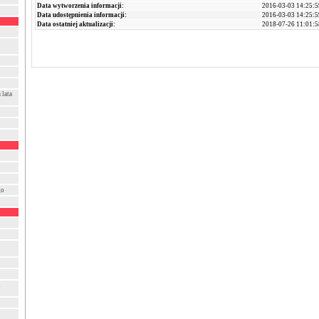
Data wytworzenia informacji:
2016-03-03 14:25:5
Data udostępnienia informacji:
2016-03-03 14:25:5
Data ostatniej aktualizacji:
2018-07-26 11:01:5
 lata
go
i