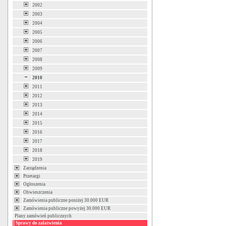
2002
2003
2004
2005
2006
2007
2008
2009
2010
2011
2012
2013
2014
2015
2016
2017
2018
2019
Zarządzenia
Przetargi
Ogłoszenia
Obwieszczenia
Zamówienia publiczne poniżej 30.000 EUR
Zamówienia publiczne powyżej 30.000 EUR
Plany zamówień publicznych
Sprawy do załatwienia